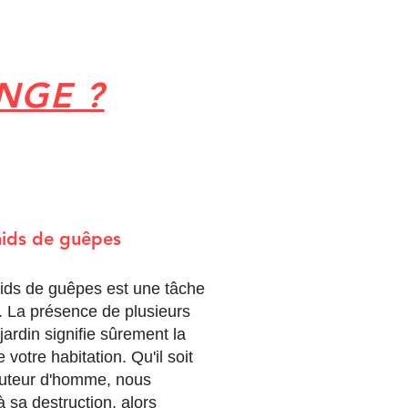
NGE ?
nids de guêpes
nids de guêpes est une tâche
. La présence de plusieurs
ardin signifie sûrement la
votre habitation. Qu'il soit
auteur d'homme, nous
 sa destruction, alors