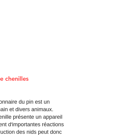
e chenilles
onnaire du pin est un
ain et divers animaux.
enille présente un appareil
ent d'importantes réactions
ruction des nids peut donc