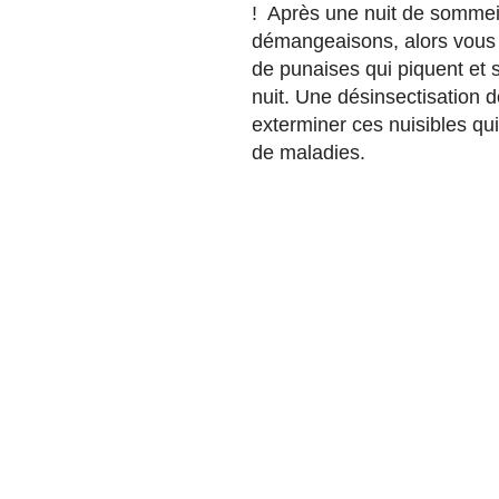
! Après une nuit de sommeil
démangeaisons, alors vous 
de punaises qui piquent et 
nuit. Une désinsectisation do
exterminer ces nuisibles qu
de maladies.