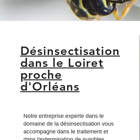
Désinsectisation
dans le Loiret
proche
d'Orléans
Notre entreprise experte dans le
domaine de la désinsectisation vous
accompagne dans le traitement et
dans l'extermination de nuisibles.