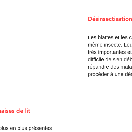
Désinsectisation
Les blattes et les c
même insecte. Leur
très importantes et 
difficile de s'en d
répandre des malad
procéder à une dés
aises de lit
 plus en plus présentes