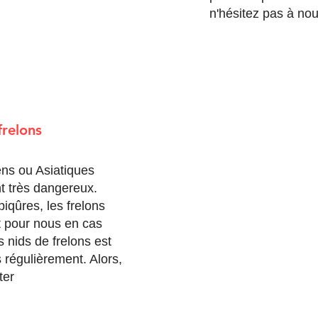
n'hésitez pas à nou
frelons
ens ou Asiatiques
t très dangereux.
piqûres, les frelons
 pour nous en cas
s nids de frelons est
régulièrement. Alors,
ter