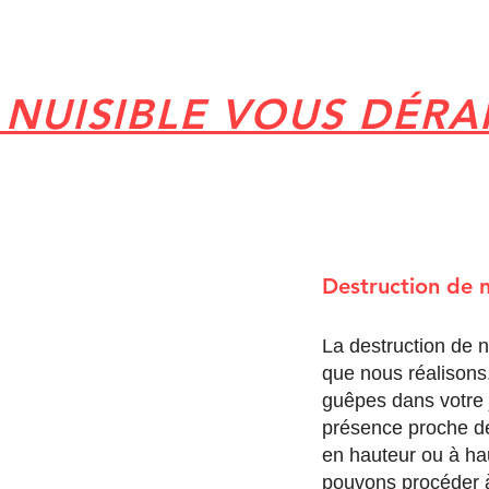
 NUISIBLE VOUS DÉRA
Destruction de 
La destruction de 
que nous réalisons
guêpes dans votre j
présence proche de 
en hauteur ou à h
pouvons procéder à