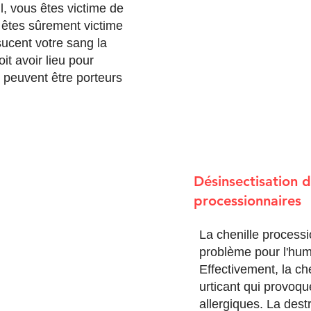
, vous êtes victime de
êtes sûrement victime
sucent votre sang la
it avoir lieu pour
i peuvent être porteurs
Désinsectisation d
processionnaires
La chenille processi
problème pour l'hum
Effectivement, la ch
urticant qui provoqu
allergiques. La dest