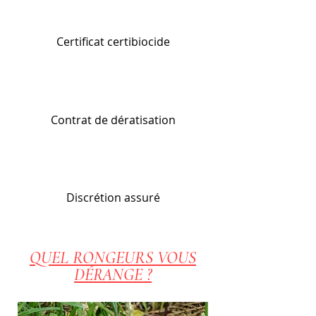
Certificat certibiocide
Contrat de
dératisation
Discrétion
assuré
QUEL RONGEURS VOUS
DÉRANGE ?