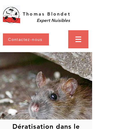
Thomas Blondet
Expert Nuisibles
Contactez-nous
Dératisation dans le